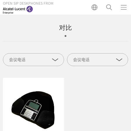
OPEN SIP DESKPHONES FROM
对比